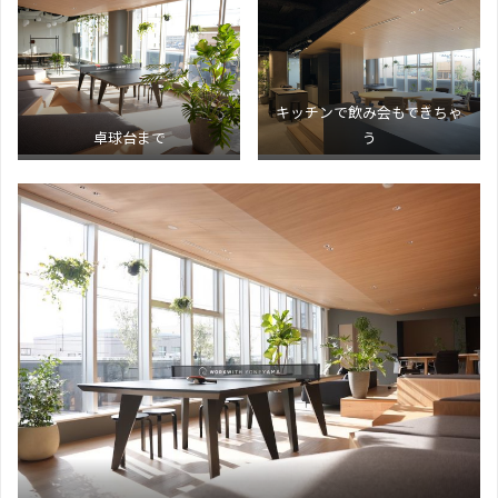
キッチンで飲み会もできちゃ
卓球台まで
う