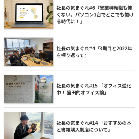
社長の気まぐれ#6『異業種転職も怖
くない。パソコン1台でどこでも働け
る時代に！』
社長の気まぐれ#4『3期目と2022年
を振り返って』
社長の気まぐれ#15 「オフィス進化
中！ 室田的オフィス論」
社長の気まぐれ#14 「おすすめの本
と書籍購入制度について」