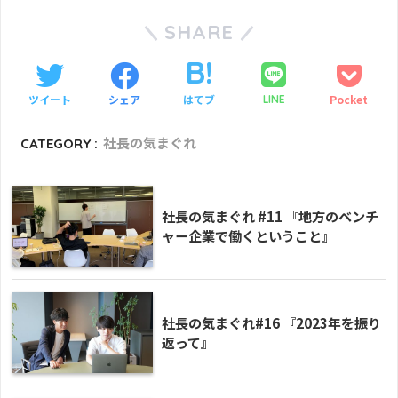
SHARE
ツイート
シェア
はてブ
Pocket
LINE
CATEGORY :
社長の気まぐれ
社長の気まぐれ #11 『地方のベンチ
ャー企業で働くということ』
社長の気まぐれ#16 『2023年を振り
返って』