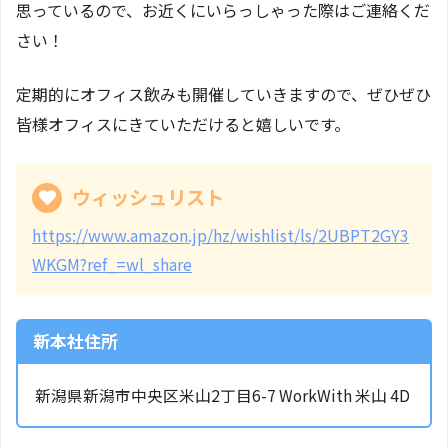
思っているので、お近くにいらっしゃった際はご連絡くだ
さい！
定期的にオフィス飲みも開催していきますので、ぜひぜひ
皆様オフィスにきていただけると嬉しいです。
ウィッシュリスト
https://www.amazon.jp/hz/wishlist/ls/2UBPT2GY3
WKGM?ref_=wl_share
新本社住所
新潟県新潟市中央区米山2丁目6-7 WorkWith 米山 4D