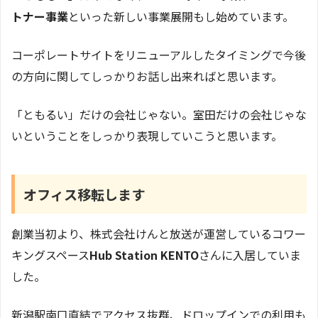
トナー事業
といった新しい事業展開もし始めています。
コーポレートサイトをリニューアルしたタイミングで今後
の方向に関してしっかりお話し出来ればと思います。
「ともるい」だけの会社じゃない。室田だけの会社じゃな
いということをしっかり表現していこうと思います。
オフィス移転します
創業当初より、株式会社けんと放送が運営しているコワー
キングスペース
Hub Station KENTO
さんに入居していま
した。
新潟駅南口直結でアクセス抜群、ドロップインでの利用も