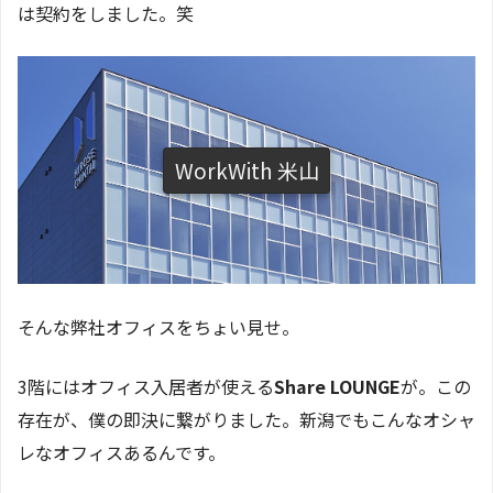
は契約をしました。笑
WorkWith 米山
そんな弊社オフィスをちょい見せ。
3階にはオフィス入居者が使える
Share LOUNGE
が。この
存在が、僕の即決に繋がりました。新潟でもこんなオシャ
レなオフィスあるんです。