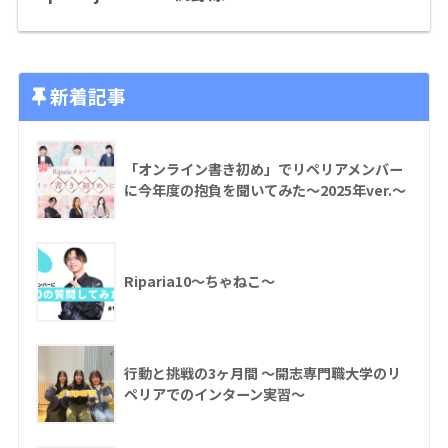
新着記事
「オンライン書き初め」でリペリアメンバー
に今年度の抱負を聞いてみた〜2025年ver.〜
Riparia10〜ちゃねこ〜
行動と挑戦の3ヶ月間 〜開志専門職大学のリ
ペリアでのインターン実習〜