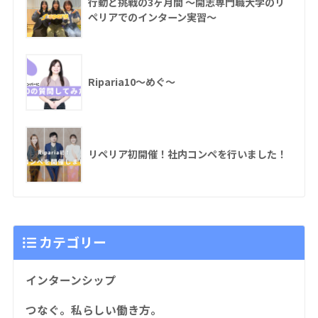
行動と挑戦の3ヶ月間 〜開志専門職大学のリ
ペリアでのインターン実習〜
Riparia10〜めぐ〜
リペリア初開催！社内コンペを行いました！
カテゴリー
インターンシップ
つなぐ。私らしい働き方。