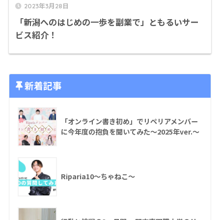
2023年3月28日
「新潟へのはじめの一歩を副業で」ともるいサー
ビス紹介！
新着記事
「オンライン書き初め」でリペリアメンバー
に今年度の抱負を聞いてみた〜2025年ver.〜
Riparia10〜ちゃねこ〜