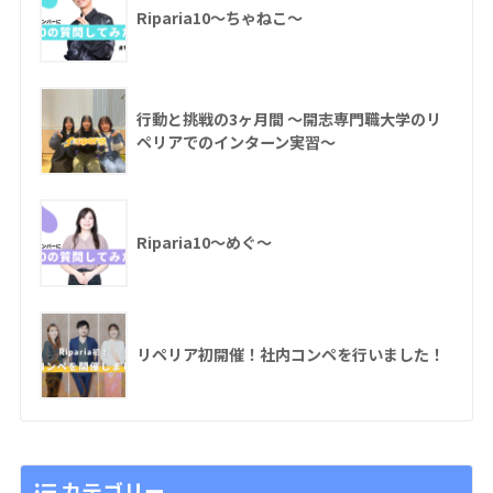
Riparia10〜ちゃねこ〜
行動と挑戦の3ヶ月間 〜開志専門職大学のリ
ペリアでのインターン実習〜
Riparia10〜めぐ〜
リペリア初開催！社内コンペを行いました！
カテゴリー