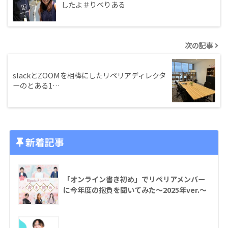
したよ＃りぺりある
次の記事
slackとZOOMを相棒にしたリペリアディレクタ
ーのとある1…
新着記事
「オンライン書き初め」でリペリアメンバー
に今年度の抱負を聞いてみた〜2025年ver.〜