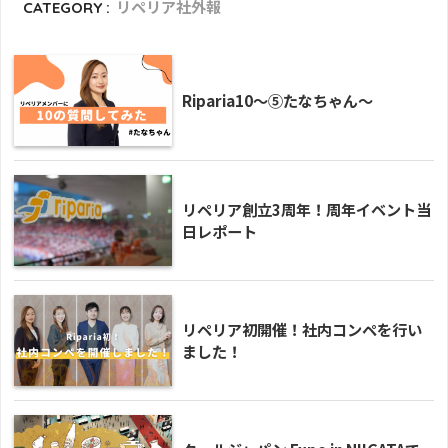
CATEGORY :
リペリア社外報
Riparia10〜⑤たなちゃん〜
リペリア創立3周年！周年イベント当
日レポート
リペリア初開催！社内コンペを行い
ました！