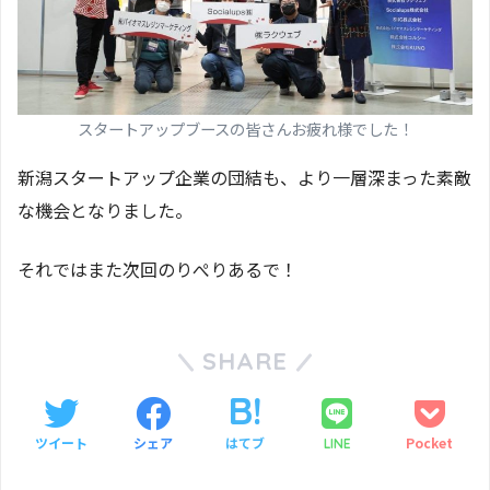
スタートアップブースの皆さんお疲れ様でした！
新潟スタートアップ企業の団結も、より一層深まった素敵
な機会となりました。
それではまた次回のりぺりあるで！
SHARE
ツイート
シェア
はてブ
Pocket
LINE