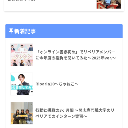
新着記事
「オンライン書き初め」でリペリアメンバー
に今年度の抱負を聞いてみた〜2025年ver.〜
Riparia10〜ちゃねこ〜
行動と挑戦の3ヶ月間 〜開志専門職大学のリ
ペリアでのインターン実習〜