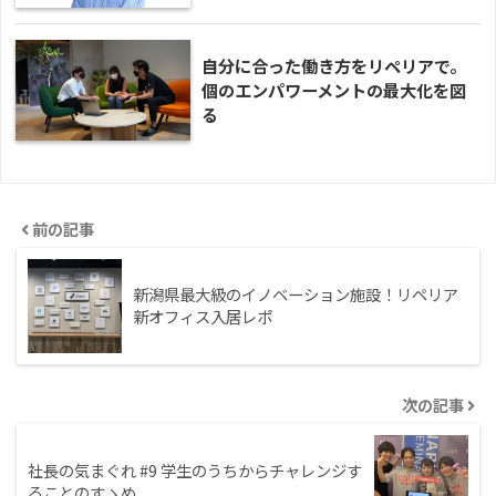
自分に合った働き方をリペリアで。
個のエンパワーメントの最大化を図
る
前の記事
新潟県最大級のイノベーション施設！リペリア
新オフィス入居レポ
次の記事
社長の気まぐれ #9 学生のうちからチャレンジす
ることのすゝめ