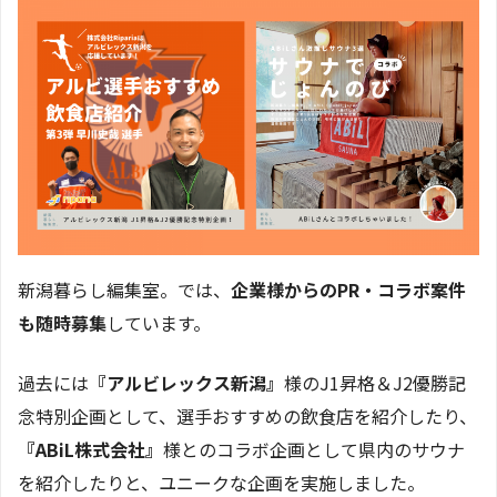
新潟暮らし編集室。では、
企業様からのPR・コラボ案件
も随時募集
しています。
過去には
『アルビレックス新潟』
様のJ1昇格＆J2優勝記
念特別企画として、選手おすすめの飲食店を紹介したり、
『ABiL株式会社』
様とのコラボ企画として県内のサウナ
を紹介したりと、ユニークな企画を実施しました。