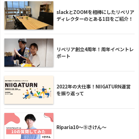
slackとZOOMを相棒にしたリペリア
ディレクターのとある1日をご紹介！
リペリア創立4周年！周年イベントレ
ポート
2022年の大仕事！NIIGATURN運営
を振り返って
Riparia10〜⑨さけん〜