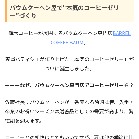
バウムクーヘン屋で“本気のコーヒーゼリ
ー”づくり
鈴木コーヒーが展開するバウムクーヘン専門店
BARREL
COFFEE BAUM
。
専属パティシエが作り上げた「本気のコーヒーゼリー」が
ついに誕生しました。
ーーーなぜ、バウムクーヘン専門店でコーヒーゼリーを？
佐藤社長：バウムクーヘンが一番売れる時期は春。入学・
卒業のお祝いシーズンは贈答品としての需要が高まり、繁
忙期を迎えます。
コーヒーとの相性はとてもいいですが、夏は他の季節に比