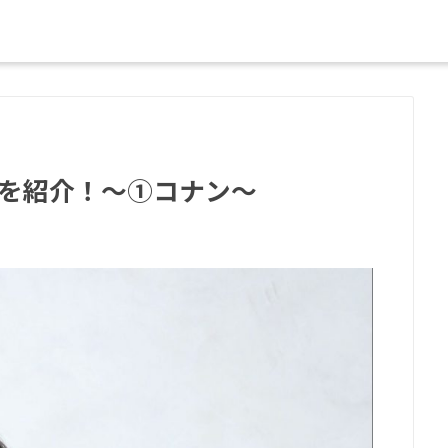
ン生を紹介！〜①コナン〜