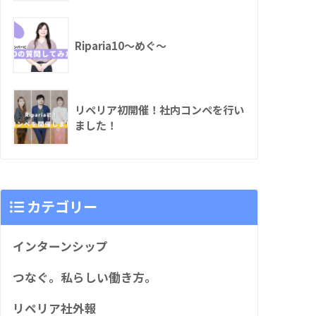
Riparia10〜めぐ〜
リペリア初開催！社内コンペを行い
ました！
カテゴリー
インターンシップ
つなぐ。私らしい働き方。
リペリア社外報